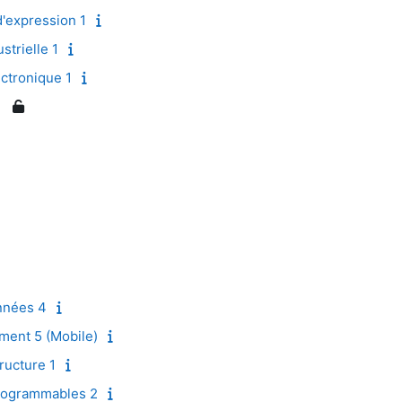
'expression 1
strielle 1
ctronique 1
nnées 4
ent 5 (Mobile)
ructure 1
rogrammables 2