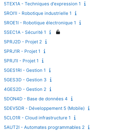
5TEX1A - Techniques d'expression 1
5ROI1I - Robotique industrielle 1
5ROE1I - Robotique électronique 1
5SEC1A - Sécurité 1
5PRJ2D - Projet 2
5PRJ1R - Projet 1
5PRJ1I - Projet 1
5GES1RI - Gestion 1
5GES3D - Gestion 3
4GES2D - Gestion 2
5DON4D - Base de données 4
5DEV5DR - Développement 5 (Mobile)
5CLO1R - Cloud infrastructure 1
5AUT2I - Automates programmables 2