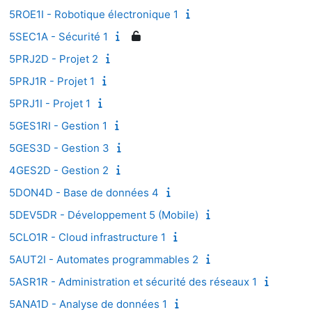
5ROE1I - Robotique électronique 1
5SEC1A - Sécurité 1
5PRJ2D - Projet 2
5PRJ1R - Projet 1
5PRJ1I - Projet 1
5GES1RI - Gestion 1
5GES3D - Gestion 3
4GES2D - Gestion 2
5DON4D - Base de données 4
5DEV5DR - Développement 5 (Mobile)
5CLO1R - Cloud infrastructure 1
5AUT2I - Automates programmables 2
5ASR1R - Administration et sécurité des réseaux 1
5ANA1D - Analyse de données 1